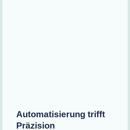
Automatisierung trifft Präzision.
Effizienz, Kontrolle und höchste
Qualität.
Automatisierung trifft
Präzision