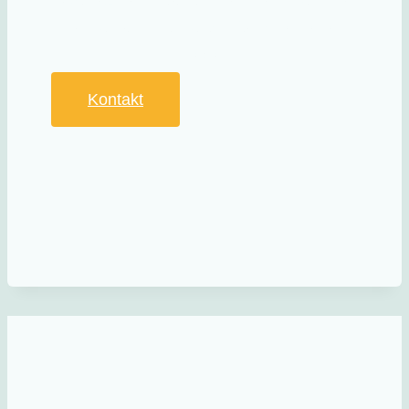
Produktion auf das nächste Level
heben.
Kontakt