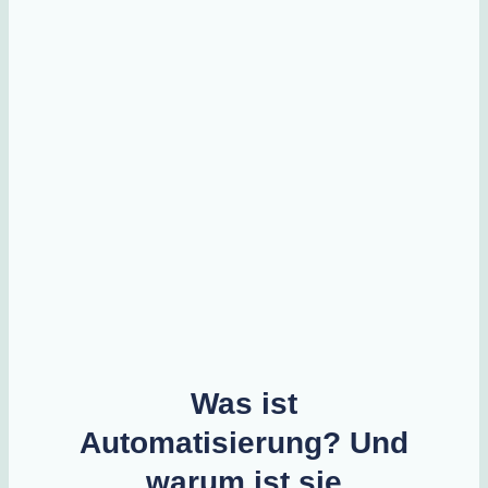
Was ist
Automatisierung? Und
warum ist sie