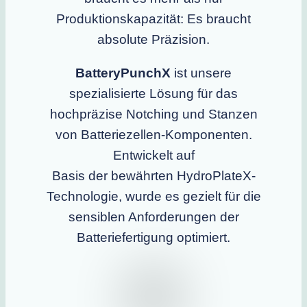
Produktionskapazität: Es braucht
absolute Präzision.
BatteryPunchX
ist unsere
spezialisierte Lösung für das
hochpräzise Notching und Stanzen
von Batteriezellen-Komponenten.
Entwickelt auf
Basis der bewährten HydroPlateX-
Technologie, wurde es gezielt für die
sensiblen Anforderungen der
Batteriefertigung optimiert.