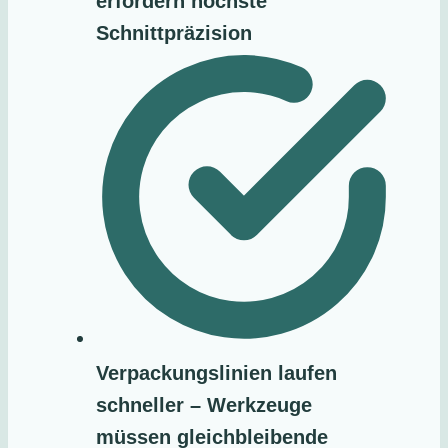
erfordern höchste
Schnittpräzision
Verpackungslinien laufen
schneller – Werkzeuge
müssen gleichbleibende