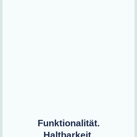
perfekte
Lebensmittelverpa
ckungen
Funktionalität.
Haltbarkeit.