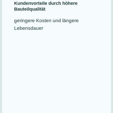
Kundenvorteile durch höhere
Bauteilqualität
geringere Kosten und längere
Lebensdauer
Technik ist
ersetzbar
Menschen und ihr